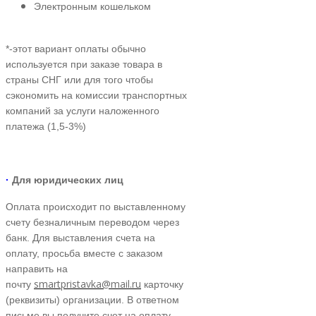
Электронным кошельком
*-этот вариант оплаты обычно
используется при заказе товара в
страны СНГ или для того чтобы
сэкономить на комиссии транспортных
компаний за услуги наложенного
платежа (1,5-3%)
·
Для юридических лиц
Оплата происходит по выставленному
счету безналичным переводом через
банк. Для выставления счета на
оплату, просьба вместе с заказом
направить на
smartpristavka@mail.ru
почту
карточку
(реквизиты) организации. В ответном
письме вы получите счет на оплату.