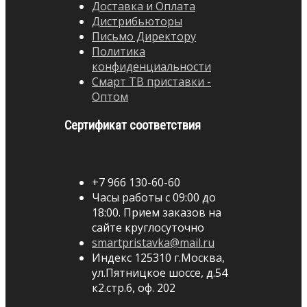
Доставка и Оплата
Дистрибьюторы
Письмо Директору
Политика
конфиденциальности
Смарт ТВ приставки -
Оптом
Сертификат соответствия
+7 966 130-60-60
Часы работы с 09:00 до
18:00. Прием заказов на
сайте круглосуточно
smartpristavka@mail.ru
Индекс 125310 г.Москва,
ул.Пятницкое шоссе, д.54
к2.стр.6, оф. 202