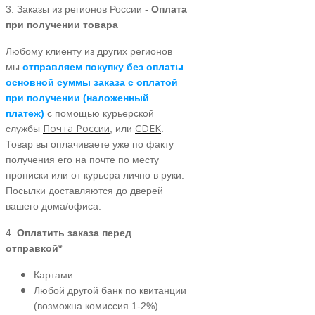
3. Заказы из регионов России -
Оплата
при получении товара
Любому клиенту из других регионов
мы
отправляем покупку без оплаты
основной суммы заказа с оплатой
при получении (наложенный
платеж)
с помощью курьерской
Почта России
CDEK
службы
, или
.
Товар вы оплачиваете уже по факту
получения его на почте по месту
прописки или от курьера лично в руки.
Посылки доставляются до дверей
вашего дома/офиса.
4.
Оплатить заказа перед
отправкой*
Картами
Любой другой банк по квитанции
(возможна комиссия 1-2%)