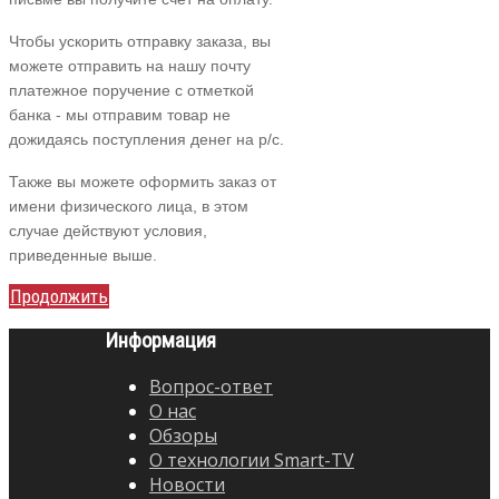
Чтобы ускорить отправку заказа, вы
можете отправить на нашу почту
платежное поручение с отметкой
банка - мы отправим товар не
дожидаясь поступления денег на р/с.
Также вы можете оформить заказ от
имени физического лица, в этом
случае действуют условия,
приведенные выше.
Продолжить
Информация
Вопрос-ответ
О нас
Обзоры
О технологии Smart-TV
Новости