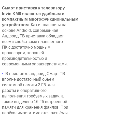
Смарт приставка к телевизору
Invin
KM8
является удобным и
компактным
многофункциональным
устройством.
Как и планшеты на
основе Android, современная
Андроид ТВ приставка обладает
всеми свойствами планшетного
ПК c достаточно мощным
процесором, хорошей
производительностью и
современными характеристиками.
·
В приставке андроид Смарт ТВ
вполне достаточный объём
системной памяти 2 Гб для
работы и оперативного
выполнения требуемых задач, а
также выделено 16 Гб встроенной
памяти для хранения файлов. При
необходимости, имеются разъёмы