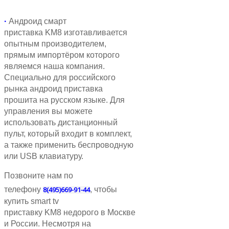
·
Андроид смарт
приставка
KM8
изготавливается
опытным производителем,
прямым импортёром которого
являемся наша компания.
Специально для российского
рынка андроид приставка
прошита на русском языке. Для
управления вы можете
использовать дистанционный
пульт, который входит в комплект,
а также применить беспроводную
или USB клавиатуру.
Позвоните нам по
телефону
8(495)669-91-44
, чтобы
купить smart tv
приставку
KM8
недорого в Москве
и России. Несмотря на