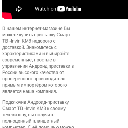
В нашем интернет-магазине Вы
можете купить приставку Смарт
ТВ -Invin KM8
недорого с
доставкой. Знакомьтесь с
характеристиками и выбирайте
современные, простые в
управлении Андроид приставки в
России высокого качества от
проверенного производителя,
прямым импортёром которого
является наша компания.
Подключив Андроид-приставку
Смарт ТВ -Invin
KM8
к своему
телевизору, вы получите
полноценный планшетный
компьютер. С её помощью можно