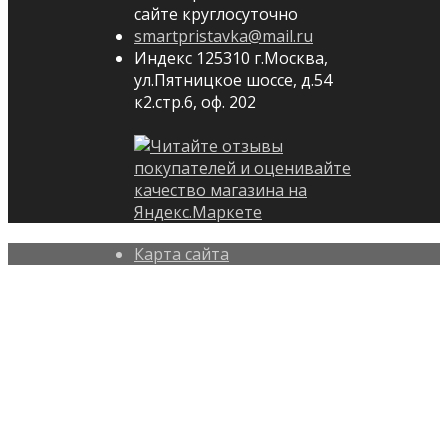
сайте круглосуточно
smartpristavka@mail.ru
Индекс 125310 г.Москва,
ул.Пятницкое шоссе, д.54
к2.стр.6, оф. 202
Карта сайта