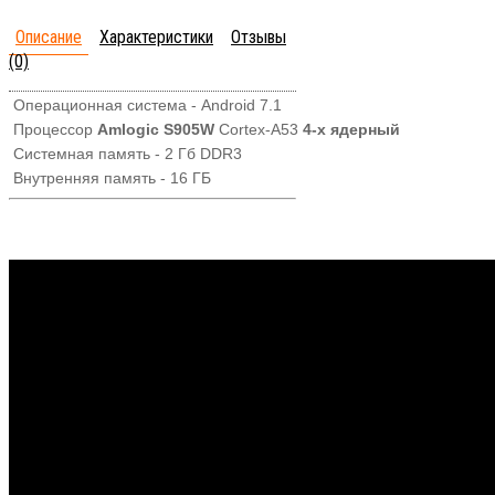
Описание
Характеристики
Отзывы
(0)
Операционная система - Android 7.1
Процессор
Amlogic S905W
Cortex-A53
4-x ядерный
Системная память - 2 Гб DDR3
Внутренняя память - 16 ГБ