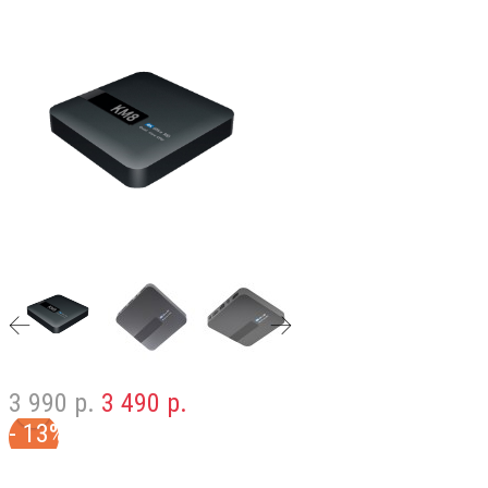
3 990 р.
3 490 р.
- 13%