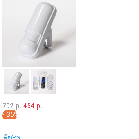
702 р.
454 р.
- 35%