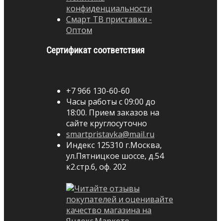
конфиденциальности
Смарт ТВ приставки -
Оптом
Сертификат соответствия
+7 966 130-60-60
Часы работы с 09:00 до
18:00. Прием заказов на
сайте круглосуточно
smartpristavka@mail.ru
Индекс 125310 г.Москва,
ул.Пятницкое шоссе, д.54
к2.стр.6, оф. 202